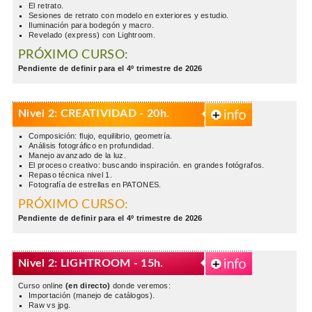
El retrato.
Sesiones de retrato con modelo en exteriores y estudio.
Iluminación para bodegón y macro.
Revelado (express) con Lightroom.
PRÓXIMO CURSO:
Pendiente de definir para el 4º trimestre de 2026
Nivel 2: CREATIVIDAD - 20h.
Composición: flujo, equilibrio, geometría.
Análisis fotográfico en profundidad.
Manejo avanzado de la luz.
El proceso creativo: buscando inspiración. en grandes fotógrafos.
Repaso técnica nivel 1.
Fotografía de estrellas en PATONES.
PRÓXIMO CURSO:
Pendiente de definir para el 4º trimestre de 2026
Nivel 2: LIGHTROOM - 15h.
Curso online
(en directo)
donde veremos:
Importación (manejo de catálogos).
Raw vs jpg.