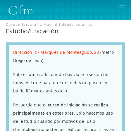
Saltar
al
contenido
Cursos fotografía Madrid | dónde estamos
Estudio/ubicación
Dirección: C/ Marqués de Monteagudo, 20
(metro
Diego de León).
Solo estamos allí cuando hay clase o sesión de
fotos. Así que para que no te des un paseo en
balde llámanos antes de ir.
Recuerda que el
curso de iniciación se realiza
principalmente en exteriores
. Sólo hacemos uso
del estudio cuando por motivos de luz o
climatología no podemos realizar las prácticas en